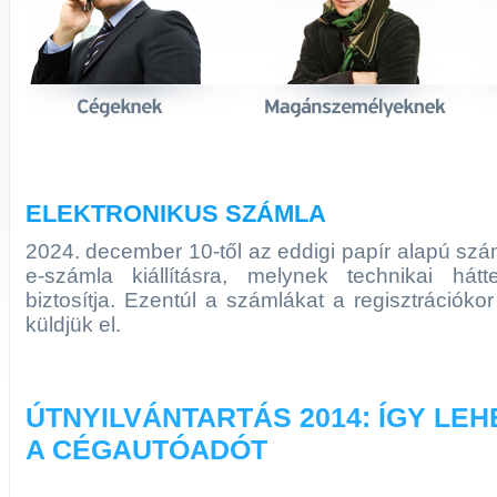
ELEKTRONIKUS SZÁMLA
2024. december 10-től az eddigi papír alapú szá
e-számla kiállításra, melynek technikai hát
biztosítja. Ezentúl a számlákat a regisztrációko
küldjük el.
ÚTNYILVÁNTARTÁS 2014: ÍGY LE
A CÉGAUTÓADÓT